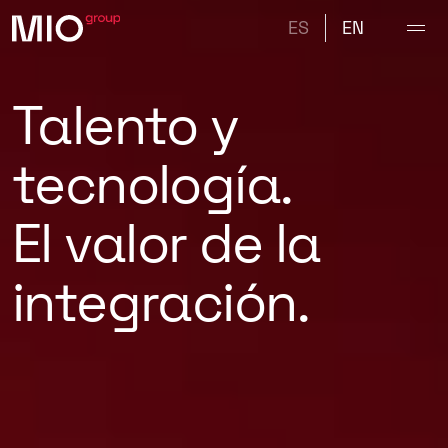
ES
EN
Talento
y
tecnología.
El
valor
de
la
integración.