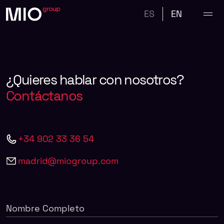
ES
EN
¿Quieres
hablar
con
nosotros?
Contáctanos
+34 902 33 36 54
madrid@miogroup.com
Nombre Completo