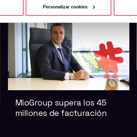
Personalizar cookies
MioGroup supera los 45
millones de facturación