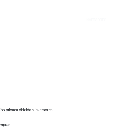
INVERSORES
ión privada dirigida a inversores
compras