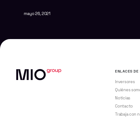
mayo 26, 2021
ENLACES DE 
Inversores
Quiénes som
Noticias
Contacto
Trabaja con 