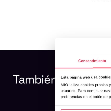
Consentimiento
También
te
interes
Esta página web usa cookie
MIO utiliza cookies propias 
usuarios. Para continuar n
preferencias en el botón de 