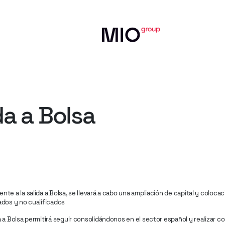
da
a
Bolsa
nte a la salida a Bolsa, se llevará a cabo una ampliación de capital y colocac
ados y no cualificados
a a Bolsa permitirá seguir consolidándonos en el sector español y realizar 