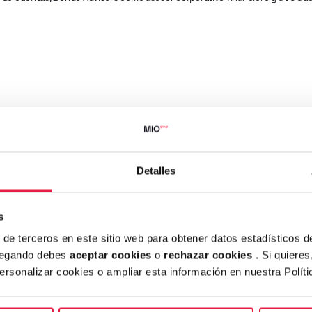
Detalles
ará
s
y de terceros en este sitio web para obtener datos estadísticos 
avegando debes
aceptar cookies
o
rechazar cookies
. Si quiere
personalizar cookies o ampliar esta información en nuestra Polít