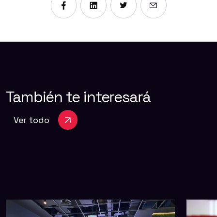
Compartir en Facebook
Compartir en Linkedin
Compartir en X
Enviar por emai
También
te
interesará
Ver todo