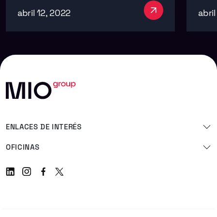
abril 12, 2022
abril
ENLACES DE INTERÉS
OFICINAS
Linkedin
Instagram
Facebook
Twitter