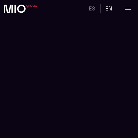
ES
EN