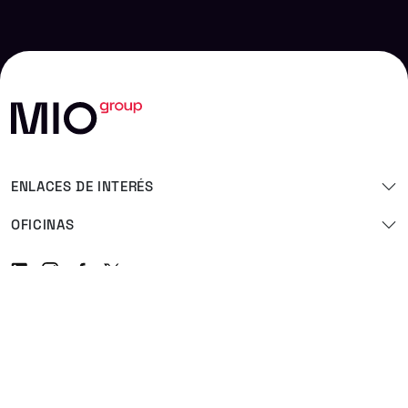
ENLACES DE INTERÉS
OFICINAS
Linkedin
Instagram
Facebook
Twitter
Política de privacidad
Política de cookies