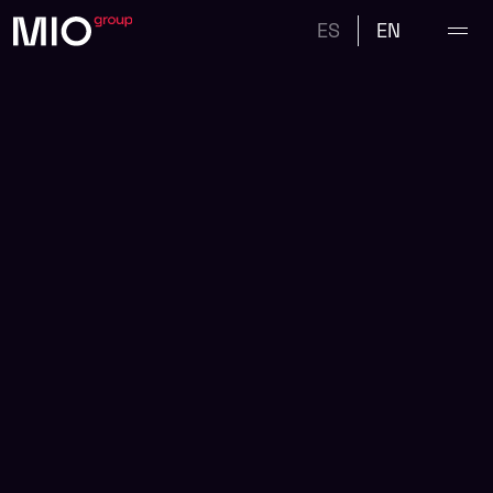
ES
EN