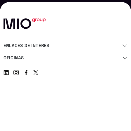
ENLACES DE INTERÉS
OFICINAS
Linkedin
Instagram
Facebook
Twitter
Política de privacidad
Política de cookies
Aviso Legal