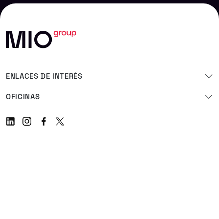
ENLACES DE INTERÉS
OFICINAS
Linkedin
Instagram
Facebook
Twitter
Privacy Policy
Cookie Policy
Legal Notice