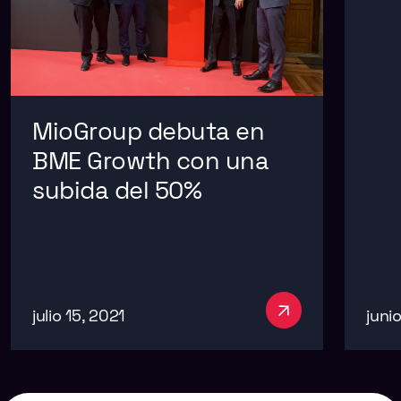
MioGroup debuta en
BME Growth con una
subida del 50%
julio 15, 2021
juni