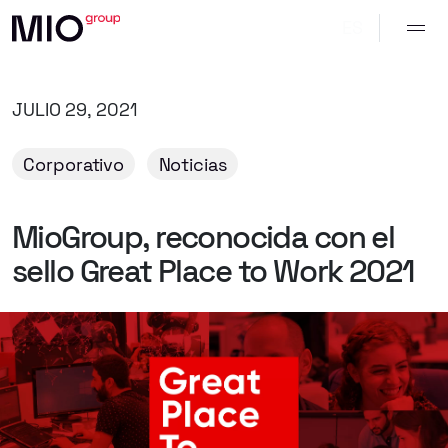
ES
JULIO 29, 2021
Corporativo
Noticias
MioGroup,
reconocida
con
el
sello
Great
Place
to
Work
2021