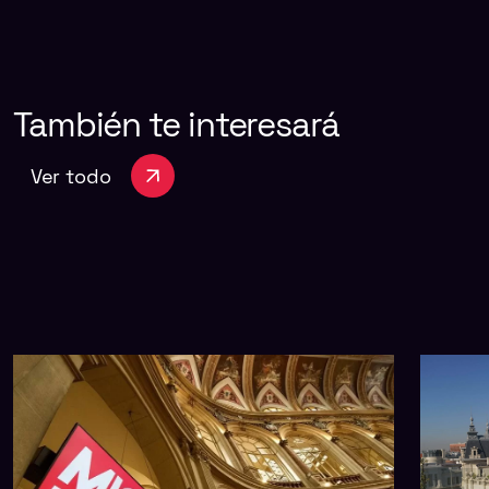
También
te
interesará
Ver todo