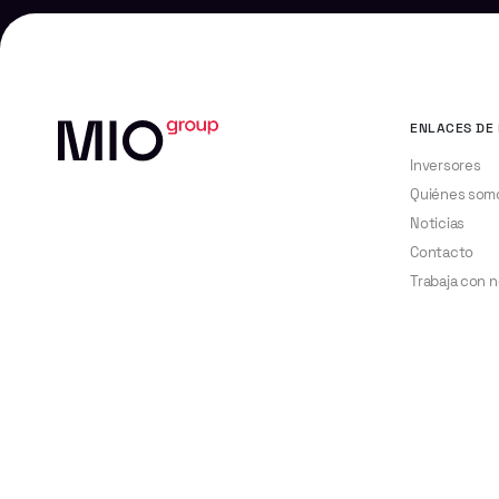
ENLACES DE 
Inversores
Quiénes som
Noticias
Contacto
Trabaja con 