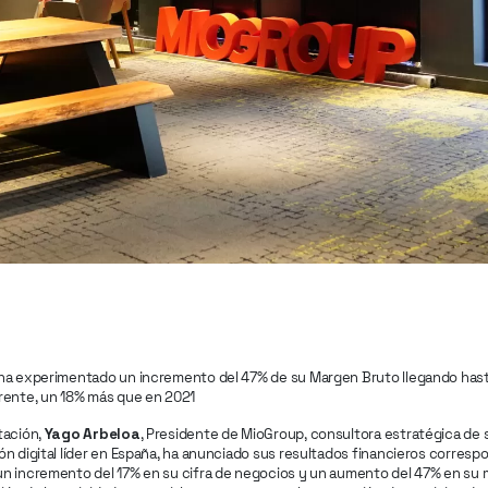
ha experimentado un incremento del 47% de su Margen Bruto llegando has
rente, un 18% más que en 2021
tación,
Yago Arbeloa
, Presidente de MioGroup, consultora estratégica de 
n digital líder en España, ha anunciado sus resultados financieros correspo
 incremento del 17% en su cifra de negocios y un aumento del 47% en su ma