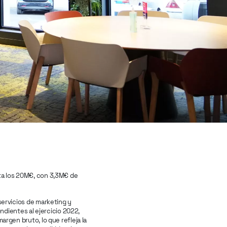
ta los 20M€, con 3,3M€ de
servicios de marketing y
ndientes al ejercicio 2022,
rgen bruto, lo que refleja la